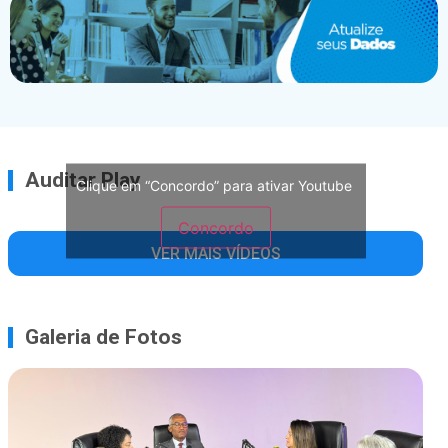
Auditar Play
Clique em “Concordo” para ativar Youtube
Concordo
VER MAIS VÍDEOS
Galeria de Fotos