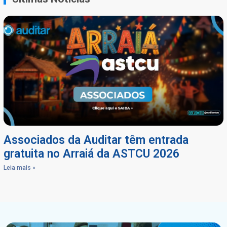
Associados da Auditar têm entrada
gratuita no Arraiá da ASTCU 2026
Leia mais »