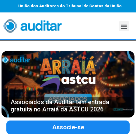
União dos Auditores do Tribunal de Contas da União
Associados da Auditar têm entrada
gratuita no Arraiá da ASTCU 2026
Associe-se