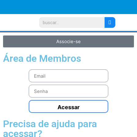
Associe-se
Área de Membros
Acessar
Precisa de ajuda para
acessar?