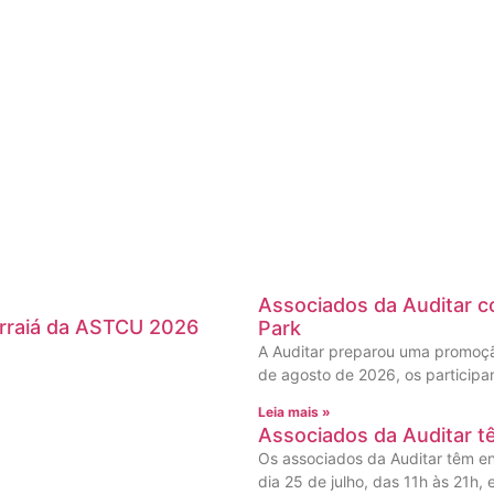
Associados da Auditar co
Arraiá da ASTCU 2026
Park
A Auditar preparou uma promoção
de agosto de 2026, os participa
Leia mais »
Associados da Auditar t
Os associados da Auditar têm en
dia 25 de julho, das 11h às 21h,