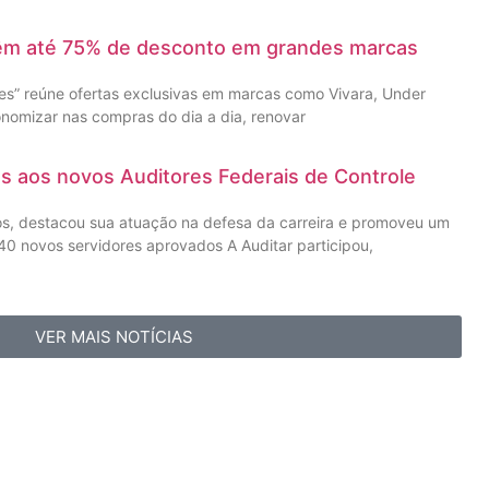
têm até 75% de desconto em grandes marcas
” reúne ofertas exclusivas em marcas como Vivara, Under
nomizar nas compras do dia a dia, renovar
as aos novos Auditores Federais de Controle
os, destacou sua atuação na defesa da carreira e promoveu um
0 novos servidores aprovados A Auditar participou,
VER MAIS NOTÍCIAS