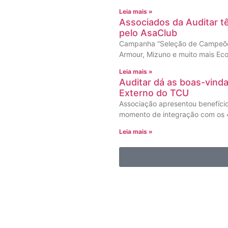
Leia mais »
Associados da Auditar 
pelo AsaClub
Campanha “Seleção de Campeões
Armour, Mizuno e muito mais Eco
Leia mais »
Auditar dá as boas-vind
Externo do TCU
Associação apresentou benefíci
momento de integração com os 4
Leia mais »