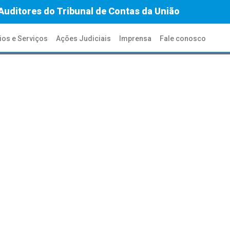
Auditores do Tribunal de Contas da União
ios e Serviços
Ações Judiciais
Imprensa
Fale conosco