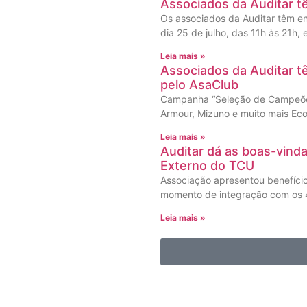
Associados da Auditar t
Os associados da Auditar têm en
dia 25 de julho, das 11h às 21h,
Leia mais »
Associados da Auditar 
pelo AsaClub
Campanha “Seleção de Campeões
Armour, Mizuno e muito mais Eco
Leia mais »
Auditar dá as boas-vind
Externo do TCU
Associação apresentou benefíci
momento de integração com os 4
Leia mais »