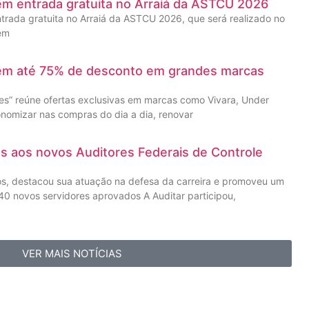
êm entrada gratuita no Arraiá da ASTCU 2026
trada gratuita no Arraiá da ASTCU 2026, que será realizado no
 em
têm até 75% de desconto em grandes marcas
” reúne ofertas exclusivas em marcas como Vivara, Under
nomizar nas compras do dia a dia, renovar
as aos novos Auditores Federais de Controle
os, destacou sua atuação na defesa da carreira e promoveu um
0 novos servidores aprovados A Auditar participou,
VER MAIS NOTÍCIAS