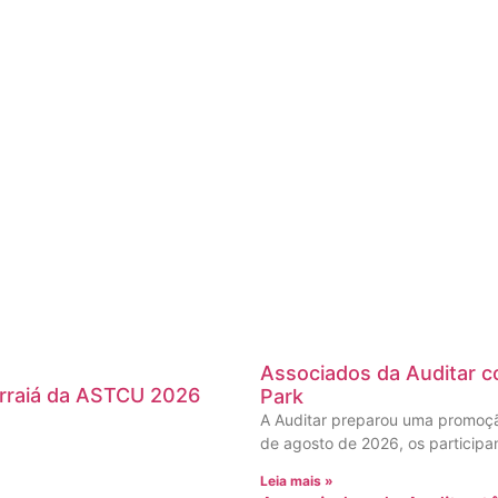
Associados da Auditar co
Arraiá da ASTCU 2026
Park
A Auditar preparou uma promoção
de agosto de 2026, os participa
Leia mais »