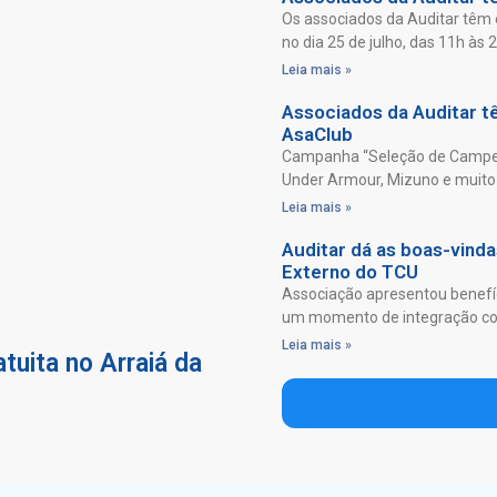
Os associados da Auditar têm 
no dia 25 de julho, das 11h às 
Leia mais »
Associados da Auditar 
AsaClub
Campanha “Seleção de Campeõ
Under Armour, Mizuno e muito 
Leia mais »
Auditar dá as boas-vind
Externo do TCU
Associação apresentou benefíc
um momento de integração com
Leia mais »
tuita no Arraiá da