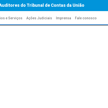
Auditores do Tribunal de Contas da União
ios e Serviços
Ações Judiciais
Imprensa
Fale conosco