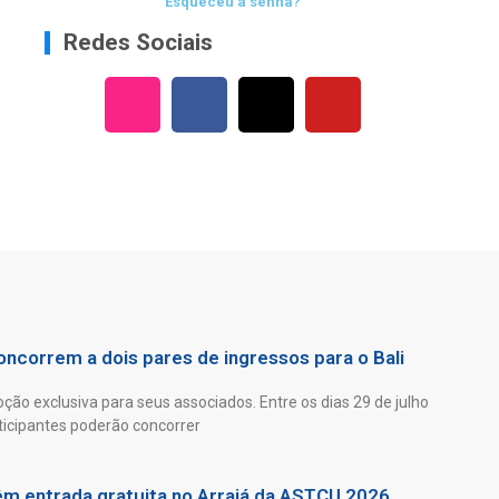
Esqueceu a senha?
Redes Sociais
ncorrem a dois pares de ingressos para o Bali
ão exclusiva para seus associados. Entre os dias 29 de julho
ticipantes poderão concorrer
êm entrada gratuita no Arraiá da ASTCU 2026