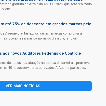
entrada gratuita no Arraiá da ASTCU 2026, que será realizado
21h, em
têm até 75% de desconto em grandes marcas pelo
es” reúne ofertas exclusivas em marcas como Vivara,
mais Economizar nas compras do dia a dia, renovar
as aos novos Auditores Federais de Controle
ios, destacou sua atuação na defesa da carreira e promoveu
 os 40 novos servidores aprovados A Auditar participou,
VER MAIS NOTÍCIAS