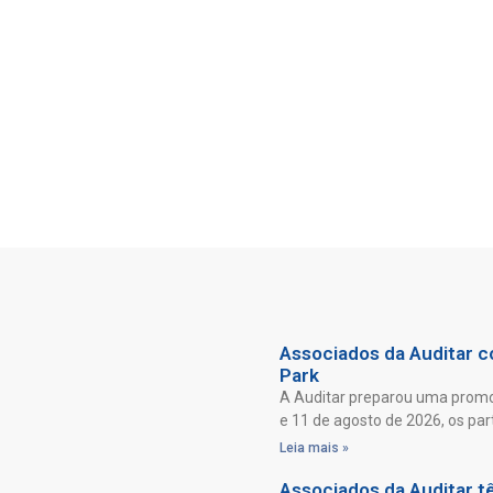
Associados da Auditar co
Park
A Auditar preparou uma promoç
e 11 de agosto de 2026, os par
Leia mais »
Associados da Auditar t