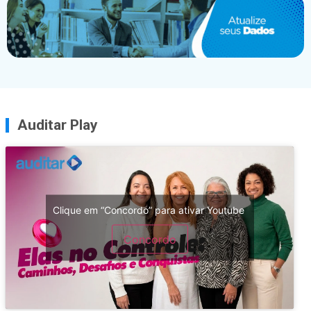
Auditar Play
Clique em “Concordo” para ativar Youtube
Concordo