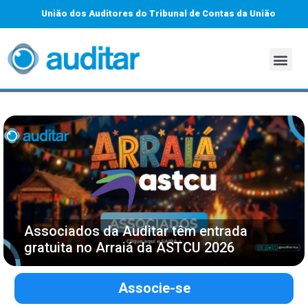
União dos Auditores do Tribunal de Contas da União
Associados da Auditar têm entrada
gratuita no Arraiá da ASTCU 2026
Associe-se