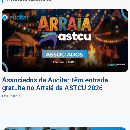
Associados da Auditar têm entrada
gratuita no Arraiá da ASTCU 2026
Leia mais »