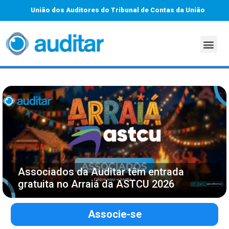
União dos Auditores do Tribunal de Contas da União
Associados da Auditar têm entrada
gratuita no Arraiá da ASTCU 2026
Associe-se