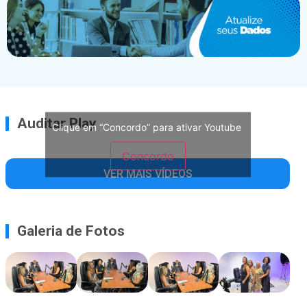
Auditar Play
Clique em “Concordo” para ativar Youtube
Concordo
VER MAIS VÍDEOS
Galeria de Fotos