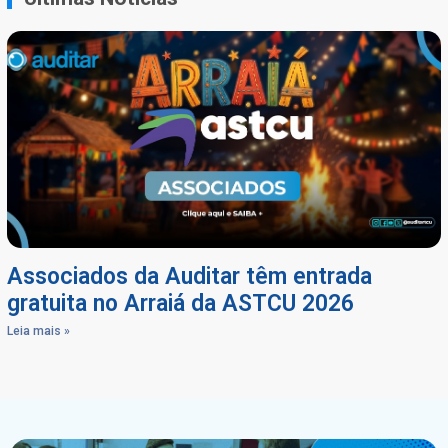
Associados da Auditar têm entrada
gratuita no Arraiá da ASTCU 2026
Leia mais »