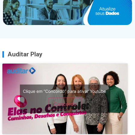
Auditar Play
Clique em “Concordo” para ativar Youtube
Concordo