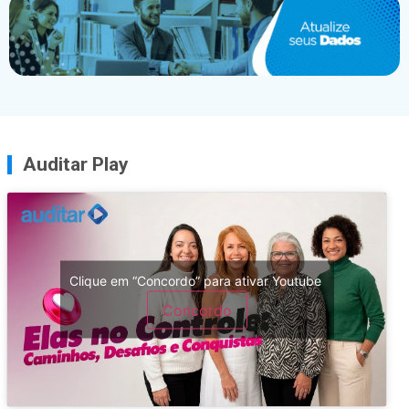
Auditar Play
Clique em “Concordo” para ativar Youtube
Concordo