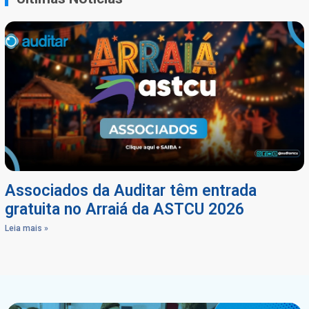
Associados da Auditar têm entrada
gratuita no Arraiá da ASTCU 2026
Leia mais »