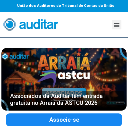
União dos Auditores do Tribunal de Contas da União
Associados da Auditar têm entrada
gratuita no Arraiá da ASTCU 2026
Associe-se