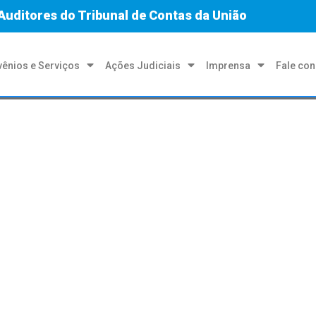
Auditores do Tribunal de Contas da União
ênios e Serviços
Ações Judiciais
Imprensa
Fale co