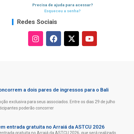
Precisa de ajuda para acessar?
Esqueceu a senha?
Redes Sociais
ncorrem a dois pares de ingressos para o Bali
ão exclusiva para seus associados. Entre os dias 29 de julho
ticipantes poderão concorrer
êm entrada gratuita no Arraiá da ASTCU 2026
entrada gratuita no Arraiá da ASTCU 2026, que será realizado