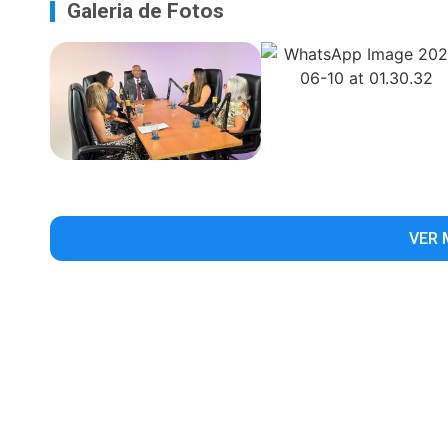
Galeria de Fotos
VER 