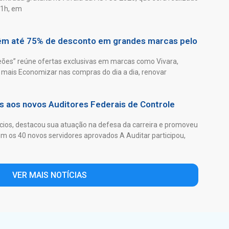
21h, em
têm até 75% de desconto em grandes marcas pelo
es” reúne ofertas exclusivas em marcas como Vivara,
mais Economizar nas compras do dia a dia, renovar
as aos novos Auditores Federais de Controle
ios, destacou sua atuação na defesa da carreira e promoveu
 os 40 novos servidores aprovados A Auditar participou,
VER MAIS NOTÍCIAS