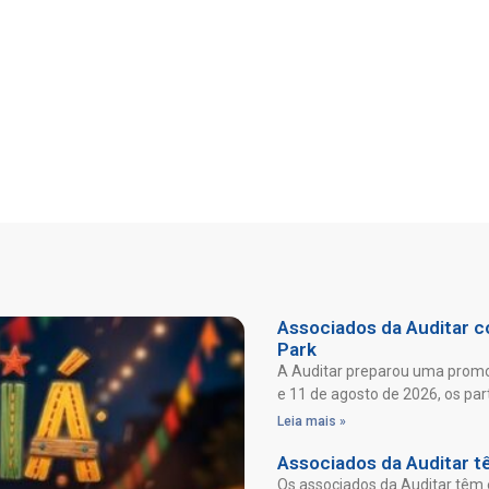
Associados da Auditar co
Park
A Auditar preparou uma promoç
e 11 de agosto de 2026, os par
Leia mais »
Associados da Auditar t
Os associados da Auditar têm 