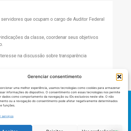
s servidores que ocupam o cargo de Auditor Federal
ivindicações da classe, coordenar seus objetivos
o.
interesse na discussão sobre transparência
Gerenciar consentimento
porcionar uma melhor experiência, usamos tecnologias como cookies para armazenar
ssar informações do dispositivo. O consentimento com essas tecnologias nos permite
r dados como comportamento da navegação ou IDs exclusivos neste site. O não
mento ou a revogação do consentimento pode afetar negativamente determinados
 e funções.
r serviços