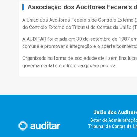
Associação dos Auditores Federais d
A União dos Auditores Federais de Controle Externo 
de Controle Externo do Tribunal de Contas da União (T
A AUDITAR foi criada em 30 de setembro de 1987 em Br
comuns e promover a integração e o aperfeiçoamento 
Organizada na forma de sociedade civil sem fins luc
governamental e controle da gestão pública.
União dos Auditor
Setor de Administração F
Tribunal de Contas da U