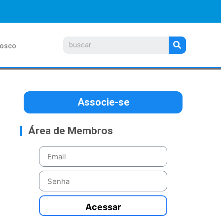
nosco
Associe-se
Área de Membros
Acessar