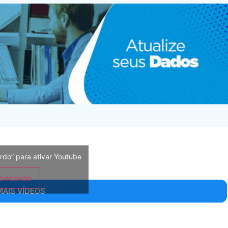
rdo” para ativar Youtube
oncordo
MAIS VÍDEOS