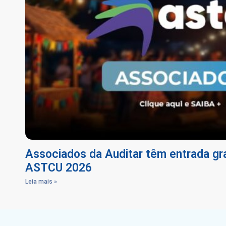
Associados da Auditar têm entrada gra
ASTCU 2026
Leia mais »