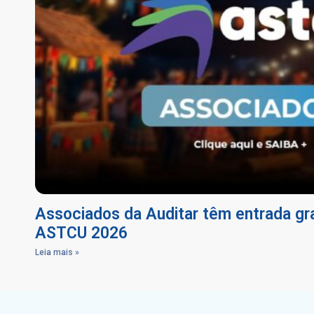
Associados da Auditar têm entrada gra
ASTCU 2026
Leia mais »