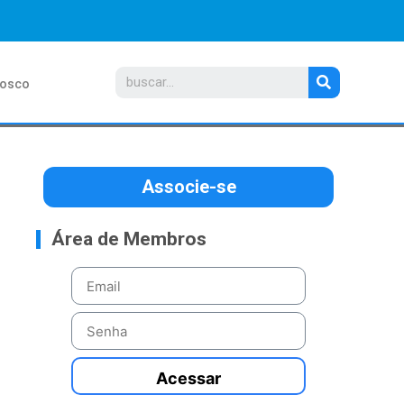
nosco
Associe-se
Área de Membros
Acessar