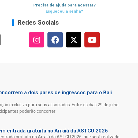
Precisa de ajuda para acessar?
Esqueceu a senha?
Redes Sociais
ncorrem a dois pares de ingressos para o Bali
ão exclusiva para seus associados. Entre os dias 29 de julho
ticipantes poderão concorrer
êm entrada gratuita no Arraiá da ASTCU 2026
entrada gratuita no Arraiá da ASTCU 2026, que será realizado