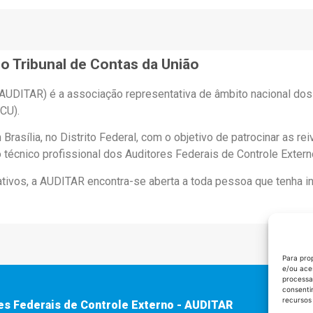
o Tribunal de Contas da União
(AUDITAR) é a associação representativa de âmbito nacional do
CU).
asília, no Distrito Federal, com o objetivo de patrocinar as re
técnico profissional dos Auditores Federais de Controle Extern
rativos, a AUDITAR encontra-se aberta a toda pessoa que tenha 
Para pro
e/ou ace
processa
consenti
recursos
es Federais de Controle Externo - AUDITAR