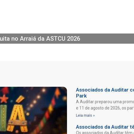
uita no Arraiá da ASTCU 2026
Associados da Auditar co
Park
A Auditar preparou uma promoç
e 11 de agosto de 2026, os par
Leia mais »
Associados da Auditar t
Os associados da Auditar têm 