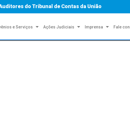
Auditores do Tribunal de Contas da União
ênios e Serviços
Ações Judiciais
Imprensa
Fale co