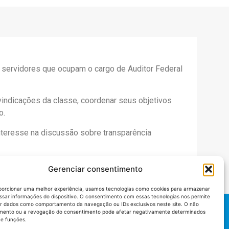
s servidores que ocupam o cargo de Auditor Federal
ivindicações da classe, coordenar seus objetivos
o.
interesse na discussão sobre transparência
Gerenciar consentimento
porcionar uma melhor experiência, usamos tecnologias como cookies para armazenar
ssar informações do dispositivo. O consentimento com essas tecnologias nos permite
r dados como comportamento da navegação ou IDs exclusivos neste site. O não
mento ou a revogação do consentimento pode afetar negativamente determinados
 e funções.