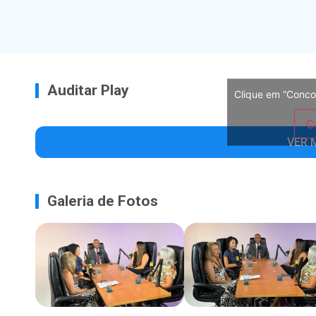
Auditar Play
Clique em “Conco
C
VER 
Galeria de Fotos