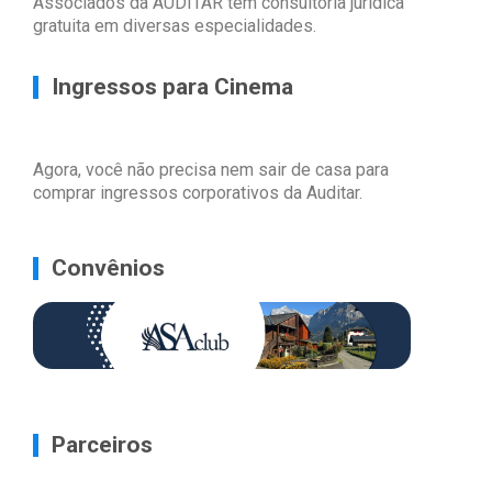
Associados da AUDITAR têm consultoria jurídica
gratuita em diversas especialidades.
Ingressos para Cinema
Agora, você não precisa nem sair de casa para
comprar ingressos corporativos da Auditar.
Convênios
Parceiros