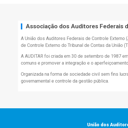
Associação dos Auditores Federais d
A União dos Auditores Federais de Controle Externo 
de Controle Externo do Tribunal de Contas da União (T
A AUDITAR foi criada em 30 de setembro de 1987 em Br
comuns e promover a integração e o aperfeiçoamento 
Organizada na forma de sociedade civil sem fins luc
governamental e controle da gestão pública.
União dos Auditor