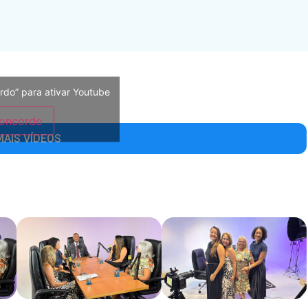
rdo” para ativar Youtube
oncordo
MAIS VÍDEOS