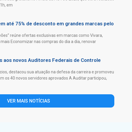
21h, em
têm até 75% de desconto em grandes marcas pelo
es” reúne ofertas exclusivas em marcas como Vivara,
mais Economizar nas compras do dia a dia, renovar
as aos novos Auditores Federais de Controle
ios, destacou sua atuação na defesa da carreira e promoveu
 os 40 novos servidores aprovados A Auditar participou,
VER MAIS NOTÍCIAS