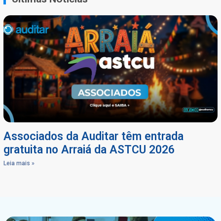
Associados da Auditar têm entrada
gratuita no Arraiá da ASTCU 2026
Leia mais »