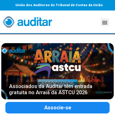
União dos Auditores do Tribunal de Contas da União
Associados da Auditar têm entrada
gratuita no Arraiá da ASTCU 2026
Associe-se