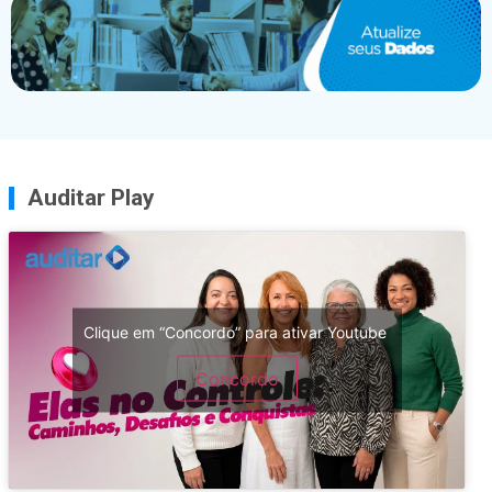
Auditar Play
Clique em “Concordo” para ativar Youtube
Concordo