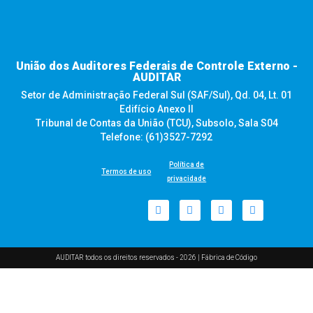
União dos Auditores Federais de Controle Externo -
AUDITAR
Setor de Administração Federal Sul (SAF/Sul), Qd. 04, Lt. 01
Edifício Anexo II
Tribunal de Contas da União (TCU), Subsolo, Sala S04
Telefone: (61)3527-7292
Política de
Termos de uso
privacidade
AUDITAR todos os direitos reservados - 2026 |
Fábrica de Código