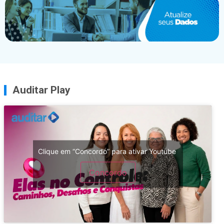
Auditar Play
Clique em “Concordo” para ativar Youtube
Concordo