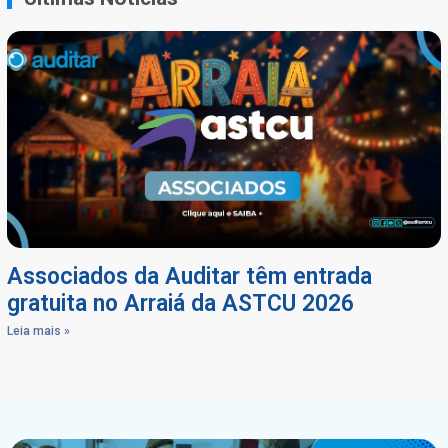
Associados da Auditar têm entrada
gratuita no Arraiá da ASTCU 2026
Leia mais »