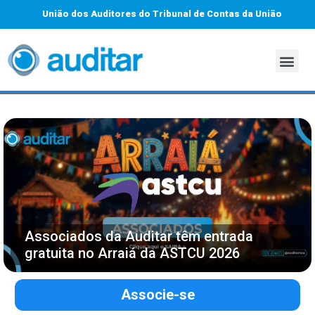
União dos Auditores do Tribunal de Contas da União
Associados da Auditar têm entrada
gratuita no Arraiá da ASTCU 2026
Associe-se