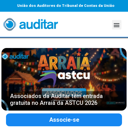
União dos Auditores do Tribunal de Contas da União
Associados da Auditar têm entrada
gratuita no Arraiá da ASTCU 2026
Associe-se