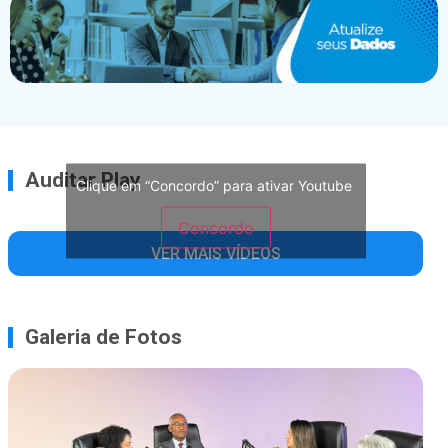
Auditar Play
Clique em “Concordo” para ativar Youtube
Concordo
VER MAIS VÍDEOS
Galeria de Fotos