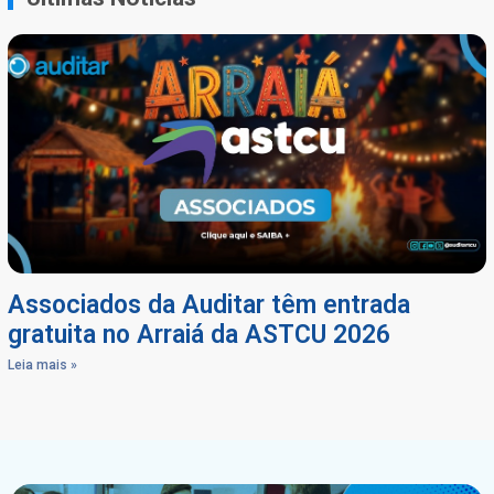
Associados da Auditar têm entrada
gratuita no Arraiá da ASTCU 2026
Leia mais »