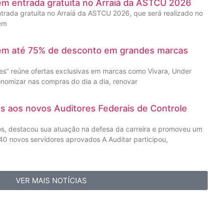
êm entrada gratuita no Arraiá da ASTCU 2026
trada gratuita no Arraiá da ASTCU 2026, que será realizado no
 em
têm até 75% de desconto em grandes marcas
” reúne ofertas exclusivas em marcas como Vivara, Under
nomizar nas compras do dia a dia, renovar
as aos novos Auditores Federais de Controle
os, destacou sua atuação na defesa da carreira e promoveu um
0 novos servidores aprovados A Auditar participou,
VER MAIS NOTÍCIAS