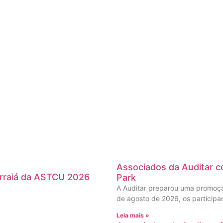
Associados da Auditar co
Arraiá da ASTCU 2026
Park
A Auditar preparou uma promoção
de agosto de 2026, os participa
Leia mais »