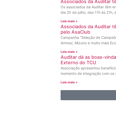
Associados da Auditar t
Os associados da Auditar têm en
dia 25 de julho, das 11h às 21h,
Leia mais »
Associados da Auditar 
pelo AsaClub
Campanha “Seleção de Campeões
Armour, Mizuno e muito mais Eco
Leia mais »
Auditar dá as boas-vind
Externo do TCU
Associação apresentou benefíci
momento de integração com os 4
Leia mais »