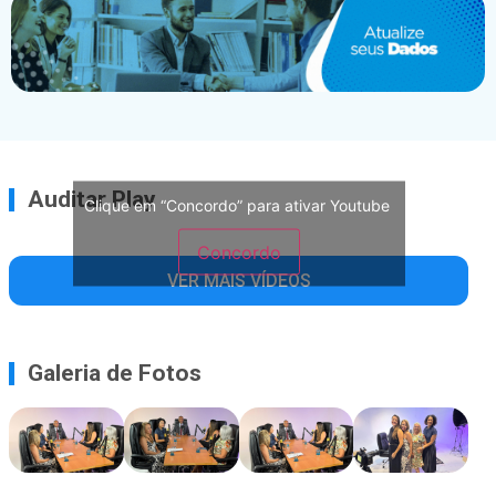
Auditar Play
Clique em “Concordo” para ativar Youtube
Concordo
VER MAIS VÍDEOS
Galeria de Fotos