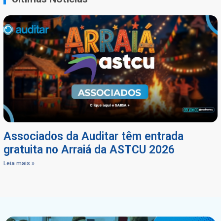
Associados da Auditar têm entrada
gratuita no Arraiá da ASTCU 2026
Leia mais »