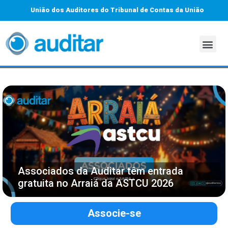
União dos Auditores do Tribunal de Contas da União
Associados da Auditar têm entrada
gratuita no Arraiá da ASTCU 2026
Associe-se