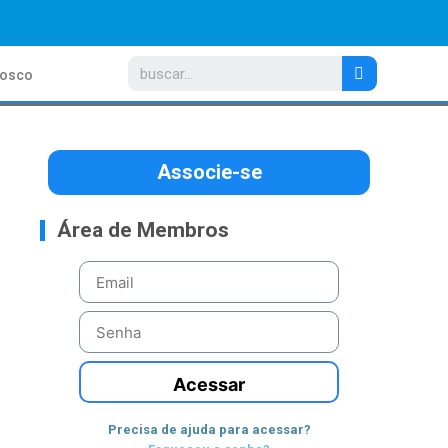
nosco
Associe-se
Área de Membros
Acessar
Precisa de ajuda para acessar?