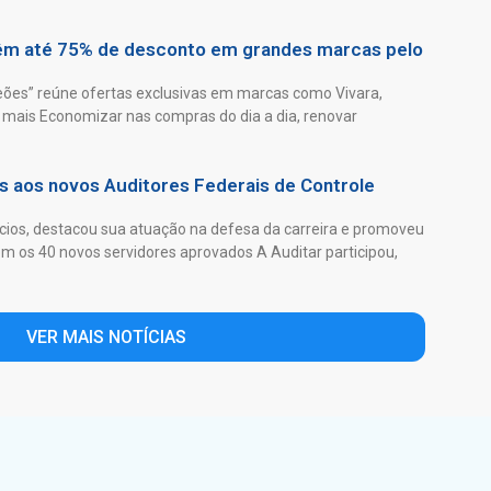
têm até 75% de desconto em grandes marcas pelo
es” reúne ofertas exclusivas em marcas como Vivara,
mais Economizar nas compras do dia a dia, renovar
as aos novos Auditores Federais de Controle
ios, destacou sua atuação na defesa da carreira e promoveu
 os 40 novos servidores aprovados A Auditar participou,
VER MAIS NOTÍCIAS