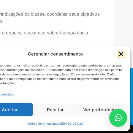
ivindicações da classe, coordenar seus objetivos
o.
interesse na discussão sobre transparência
Gerenciar consentimento
porcionar uma melhor experiência, usamos tecnologias como cookies para armazenar
ssar informações do dispositivo. O consentimento com essas tecnologias nos permite
r dados como comportamento da navegação ou IDs exclusivos neste site. O não
mento ou a revogação do consentimento pode afetar negativamente determinados
 e funções.
r serviços
Aceitar
Rejeitar
Ver preferências
Política de privacidade
TERMOS DE USO