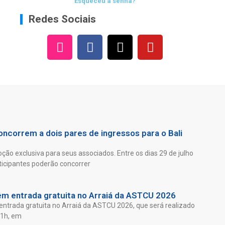
Esqueceu a senha?
Redes Sociais
ncorrem a dois pares de ingressos para o Bali
ão exclusiva para seus associados. Entre os dias 29 de julho
ticipantes poderão concorrer
êm entrada gratuita no Arraiá da ASTCU 2026
entrada gratuita no Arraiá da ASTCU 2026, que será realizado
21h, em