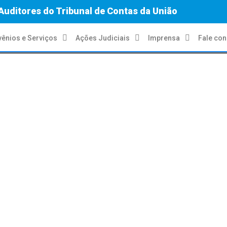
Auditores do Tribunal de Contas da União
ênios e Serviços
Ações Judiciais
Imprensa
Fale co