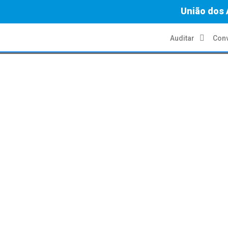
União dos 
Auditar
Conv