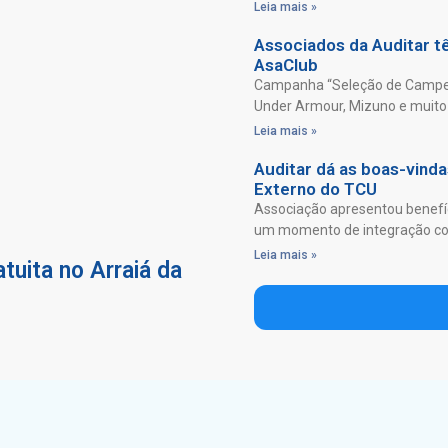
Leia mais »
Associados da Auditar 
AsaClub
Campanha “Seleção de Campeõ
Under Armour, Mizuno e muito 
Leia mais »
Auditar dá as boas-vind
Externo do TCU
Associação apresentou benefíc
um momento de integração com
Leia mais »
tuita no Arraiá da