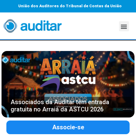
União dos Auditores do Tribunal de Contas da União
Associados da Auditar têm entrada
gratuita no Arraiá da ASTCU 2026
Associe-se