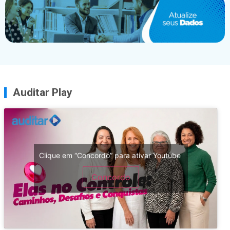
Auditar Play
Clique em “Concordo” para ativar Youtube
Concordo