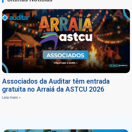
Associados da Auditar têm entrada
gratuita no Arraiá da ASTCU 2026
Leia mais »